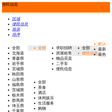
便民信息
区域
便民信息
筛选
排序
默认
全部
全部
求职招聘
全部
最新
北海道
房屋租售
便民信息
最热
青森県
物品买卖
岩手県
二手车
宮城県
便民信息
秋田県
山形県
全部
福島県
美食
茨城県
酒店
栃木県
休闲娱乐
群馬県
生活服务
埼玉県
购物
千葉県