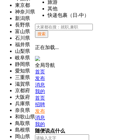
旅游
東京都
其他
神奈川県
快递包裹（日-中）
新潟県
長野県
富山県
搜索
石川県
福井県
正在加载...
山梨県
岐阜県
静岡県
全局导航
愛知県
首页
三重県
发布
滋賀県
消息
京都府
我的
大阪府
首页
兵庫県
招聘
奈良県
发布
和歌山県
消息
鳥取県
我的
島根県
随便说点什么
岡山県