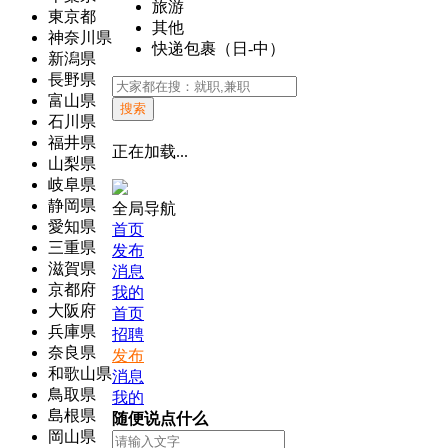
旅游
東京都
其他
神奈川県
快递包裹（日-中）
新潟県
長野県
富山県
搜索
石川県
福井県
正在加载...
山梨県
岐阜県
静岡県
全局导航
愛知県
首页
三重県
发布
滋賀県
消息
京都府
我的
大阪府
首页
兵庫県
招聘
奈良県
发布
和歌山県
消息
鳥取県
我的
島根県
随便说点什么
岡山県