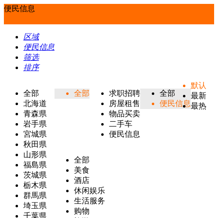
便民信息
区域
便民信息
筛选
排序
默认
全部
全部
求职招聘
全部
最新
北海道
房屋租售
便民信息
最热
青森県
物品买卖
岩手県
二手车
宮城県
便民信息
秋田県
山形県
全部
福島県
美食
茨城県
酒店
栃木県
休闲娱乐
群馬県
生活服务
埼玉県
购物
千葉県