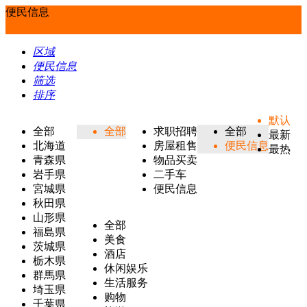
便民信息
区域
便民信息
筛选
排序
默认
全部
全部
求职招聘
全部
最新
北海道
房屋租售
便民信息
最热
青森県
物品买卖
岩手県
二手车
宮城県
便民信息
秋田県
山形県
全部
福島県
美食
茨城県
酒店
栃木県
休闲娱乐
群馬県
生活服务
埼玉県
购物
千葉県