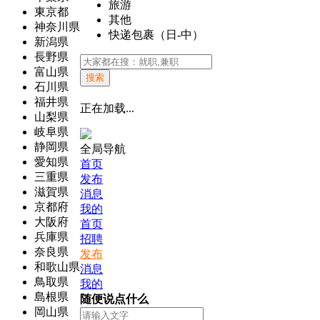
旅游
東京都
其他
神奈川県
快递包裹（日-中）
新潟県
長野県
富山県
搜索
石川県
福井県
正在加载...
山梨県
岐阜県
静岡県
全局导航
愛知県
首页
三重県
发布
滋賀県
消息
京都府
我的
大阪府
首页
兵庫県
招聘
奈良県
发布
和歌山県
消息
鳥取県
我的
島根県
随便说点什么
岡山県