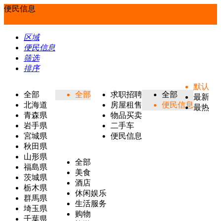
便民信息
区域
便民信息
筛选
排序
默认
全部
全部
求职招聘
全部
最新
北海道
房屋租售
便民信息
最热
青森県
物品买卖
岩手県
二手车
宮城県
便民信息
秋田県
山形県
全部
福島県
美食
茨城県
酒店
栃木県
休闲娱乐
群馬県
生活服务
埼玉県
购物
千葉県