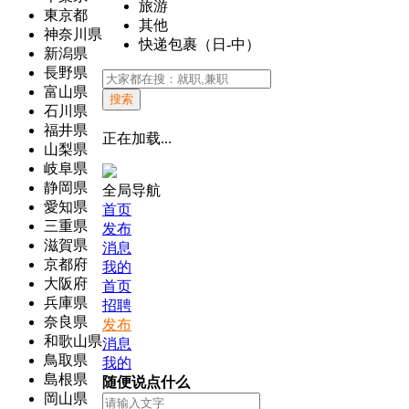
旅游
東京都
其他
神奈川県
快递包裹（日-中）
新潟県
長野県
富山県
搜索
石川県
福井県
正在加载...
山梨県
岐阜県
静岡県
全局导航
愛知県
首页
三重県
发布
滋賀県
消息
京都府
我的
大阪府
首页
兵庫県
招聘
奈良県
发布
和歌山県
消息
鳥取県
我的
島根県
随便说点什么
岡山県