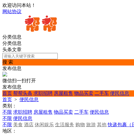
欢迎访问本站！
网站协议
分类信息
分类信息
头条文章
搜 索
发布信息
微信扫一扫打开
发布信息
首页
帮帮头条
求职招聘
房屋租售
物品买卖
二手车
便民信息
首页
>
便民信息
类别：
不限
求职招聘
房屋租售
物品买卖
二手车
便民信息
不限
便民信息
不限
美食
酒店
休闲娱乐
生活服务
购物
旅游
其他
快递包裹（
地区：