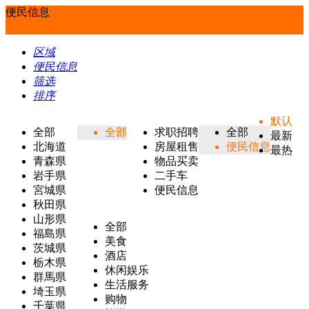
便民信息
区域
便民信息
筛选
排序
默认
全部
全部
求职招聘
全部
最新
北海道
房屋租售
便民信息
最热
青森県
物品买卖
岩手県
二手车
宮城県
便民信息
秋田県
山形県
全部
福島県
美食
茨城県
酒店
栃木県
休闲娱乐
群馬県
生活服务
埼玉県
购物
千葉県