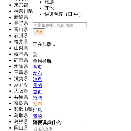
旅游
東京都
其他
神奈川県
快递包裹（日-中）
新潟県
長野県
富山県
搜索
石川県
福井県
正在加载...
山梨県
岐阜県
静岡県
全局导航
愛知県
首页
三重県
发布
滋賀県
消息
京都府
我的
大阪府
首页
兵庫県
招聘
奈良県
发布
和歌山県
消息
鳥取県
我的
島根県
随便说点什么
岡山県