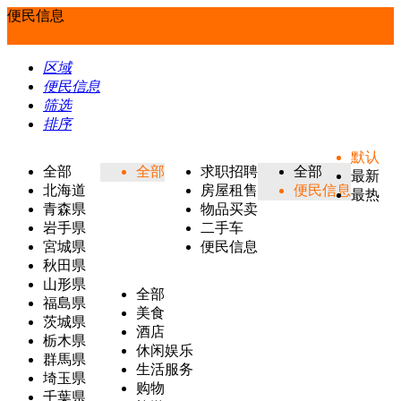
便民信息
区域
便民信息
筛选
排序
默认
全部
全部
求职招聘
全部
最新
北海道
房屋租售
便民信息
最热
青森県
物品买卖
岩手県
二手车
宮城県
便民信息
秋田県
山形県
全部
福島県
美食
茨城県
酒店
栃木県
休闲娱乐
群馬県
生活服务
埼玉県
购物
千葉県