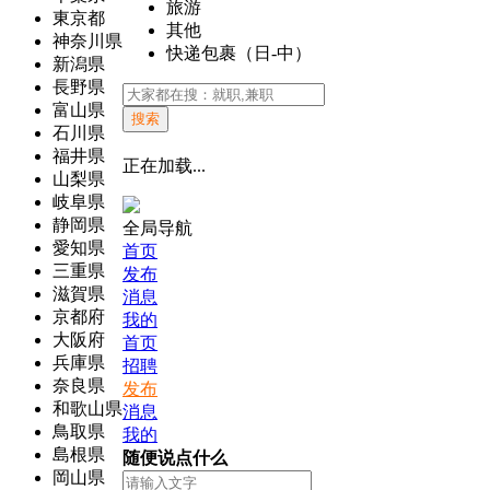
旅游
東京都
其他
神奈川県
快递包裹（日-中）
新潟県
長野県
富山県
搜索
石川県
福井県
正在加载...
山梨県
岐阜県
静岡県
全局导航
愛知県
首页
三重県
发布
滋賀県
消息
京都府
我的
大阪府
首页
兵庫県
招聘
奈良県
发布
和歌山県
消息
鳥取県
我的
島根県
随便说点什么
岡山県