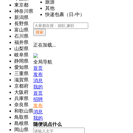
旅游
東京都
其他
神奈川県
快递包裹（日-中）
新潟県
長野県
富山県
搜索
石川県
福井県
正在加载...
山梨県
岐阜県
静岡県
全局导航
愛知県
首页
三重県
发布
滋賀県
消息
京都府
我的
大阪府
首页
兵庫県
招聘
奈良県
发布
和歌山県
消息
鳥取県
我的
島根県
随便说点什么
岡山県