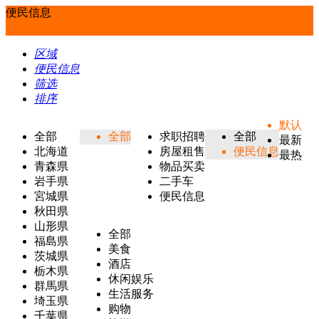
便民信息
区域
便民信息
筛选
排序
默认
全部
全部
求职招聘
全部
最新
北海道
房屋租售
便民信息
最热
青森県
物品买卖
岩手県
二手车
宮城県
便民信息
秋田県
山形県
全部
福島県
美食
茨城県
酒店
栃木県
休闲娱乐
群馬県
生活服务
埼玉県
购物
千葉県