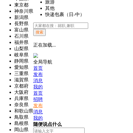
旅游
東京都
其他
神奈川県
快递包裹（日-中）
新潟県
長野県
富山県
搜索
石川県
福井県
正在加载...
山梨県
岐阜県
静岡県
全局导航
愛知県
首页
三重県
发布
滋賀県
消息
京都府
我的
大阪府
首页
兵庫県
招聘
奈良県
发布
和歌山県
消息
鳥取県
我的
島根県
随便说点什么
岡山県