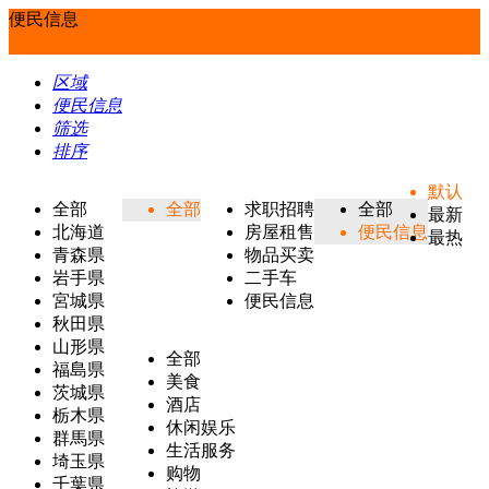
便民信息
区域
便民信息
筛选
排序
默认
全部
全部
求职招聘
全部
最新
北海道
房屋租售
便民信息
最热
青森県
物品买卖
岩手県
二手车
宮城県
便民信息
秋田県
山形県
全部
福島県
美食
茨城県
酒店
栃木県
休闲娱乐
群馬県
生活服务
埼玉県
购物
千葉県