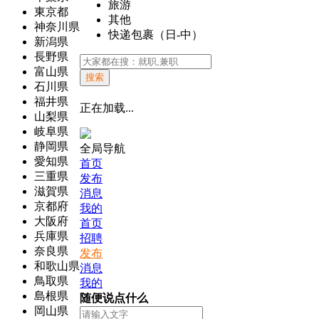
旅游
東京都
其他
神奈川県
快递包裹（日-中）
新潟県
長野県
富山県
搜索
石川県
福井県
正在加载...
山梨県
岐阜県
静岡県
全局导航
愛知県
首页
三重県
发布
滋賀県
消息
京都府
我的
大阪府
首页
兵庫県
招聘
奈良県
发布
和歌山県
消息
鳥取県
我的
島根県
随便说点什么
岡山県