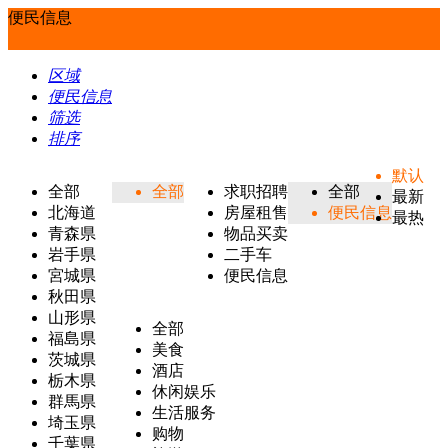
便民信息
区域
便民信息
筛选
排序
默认
全部
全部
求职招聘
全部
最新
北海道
房屋租售
便民信息
最热
青森県
物品买卖
岩手県
二手车
宮城県
便民信息
秋田県
山形県
全部
福島県
美食
茨城県
酒店
栃木県
休闲娱乐
群馬県
生活服务
埼玉県
购物
千葉県