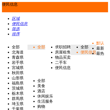
便民信息
区域
便民信息
筛选
排序
默认
全部
全部
求职招聘
全部
最新
北海道
房屋租售
便民信息
最热
青森県
物品买卖
岩手県
二手车
宮城県
便民信息
秋田県
山形県
全部
福島県
美食
茨城県
酒店
栃木県
休闲娱乐
群馬県
生活服务
埼玉県
购物
千葉県