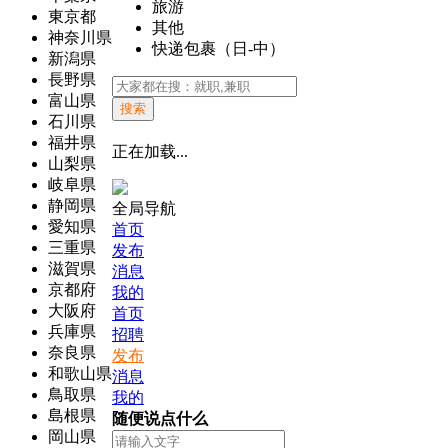
旅游
東京都
其他
神奈川県
快递包裹（日-中）
新潟県
長野県
富山県
搜索
石川県
福井県
正在加载...
山梨県
岐阜県
静岡県
全局导航
愛知県
首页
三重県
发布
滋賀県
消息
京都府
我的
大阪府
首页
兵庫県
招聘
奈良県
发布
和歌山県
消息
鳥取県
我的
島根県
随便说点什么
岡山県