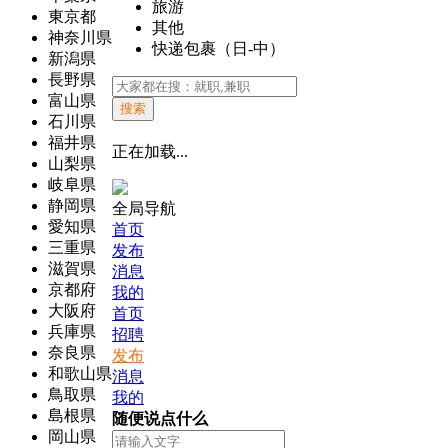
旅游
東京都
其他
神奈川県
快递包裹（日-中）
新潟県
長野県
富山県
搜索
石川県
福井県
正在加载...
山梨県
岐阜県
静岡県
全局导航
愛知県
首页
三重県
发布
滋賀県
消息
京都府
我的
大阪府
首页
兵庫県
招聘
奈良県
发布
和歌山県
消息
鳥取県
我的
島根県
随便说点什么
岡山県