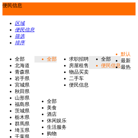
便民信息
区域
便民信息
筛选
排序
默认
全部
全部
求职招聘
全部
最新
北海道
房屋租售
便民信息
最热
青森県
物品买卖
岩手県
二手车
宮城県
便民信息
秋田県
山形県
全部
福島県
美食
茨城県
酒店
栃木県
休闲娱乐
群馬県
生活服务
埼玉県
购物
千葉県