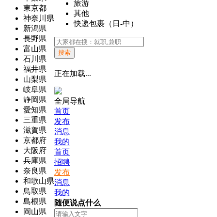
旅游
東京都
其他
神奈川県
快递包裹（日-中）
新潟県
長野県
富山県
搜索
石川県
福井県
正在加载...
山梨県
岐阜県
静岡県
全局导航
愛知県
首页
三重県
发布
滋賀県
消息
京都府
我的
大阪府
首页
兵庫県
招聘
奈良県
发布
和歌山県
消息
鳥取県
我的
島根県
随便说点什么
岡山県