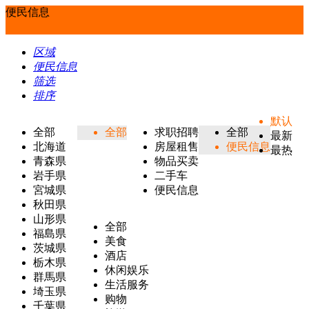
便民信息
区域
便民信息
筛选
排序
默认
全部
全部
求职招聘
全部
最新
北海道
房屋租售
便民信息
最热
青森県
物品买卖
岩手県
二手车
宮城県
便民信息
秋田県
山形県
全部
福島県
美食
茨城県
酒店
栃木県
休闲娱乐
群馬県
生活服务
埼玉県
购物
千葉県