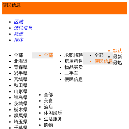
便民信息
区域
便民信息
筛选
排序
默认
全部
全部
求职招聘
全部
最新
北海道
房屋租售
便民信息
最热
青森県
物品买卖
岩手県
二手车
宮城県
便民信息
秋田県
山形県
全部
福島県
美食
茨城県
酒店
栃木県
休闲娱乐
群馬県
生活服务
埼玉県
购物
千葉県