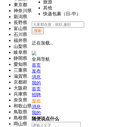
旅游
東京都
其他
神奈川県
快递包裹（日-中）
新潟県
長野県
富山県
搜索
石川県
福井県
正在加载...
山梨県
岐阜県
静岡県
全局导航
愛知県
首页
三重県
发布
滋賀県
消息
京都府
我的
大阪府
首页
兵庫県
招聘
奈良県
发布
和歌山県
消息
鳥取県
我的
島根県
随便说点什么
岡山県